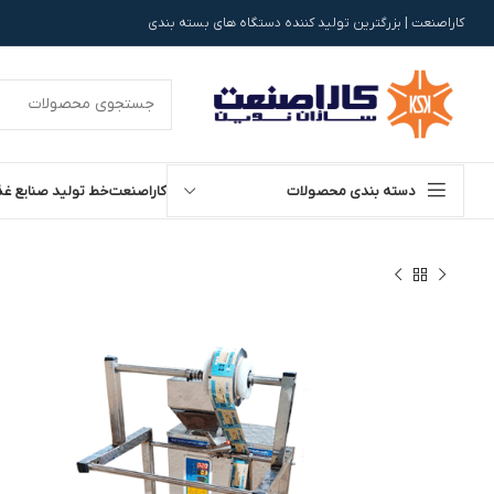
کاراصنعت | بزرگترین تولید کننده دستگاه های بسته بندی
دسته بندی محصولات
کاراصنعت
خط تولید صنایع غذ