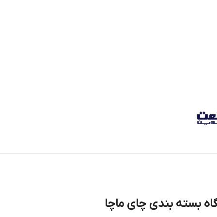
اه بسته بندی چای ماچا