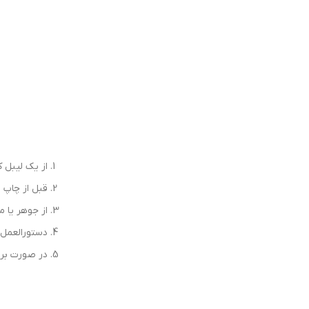
از یک لیبل 
قبل از چاپ م
از جوهر یا م
دستورالعمل 
در صورت برو