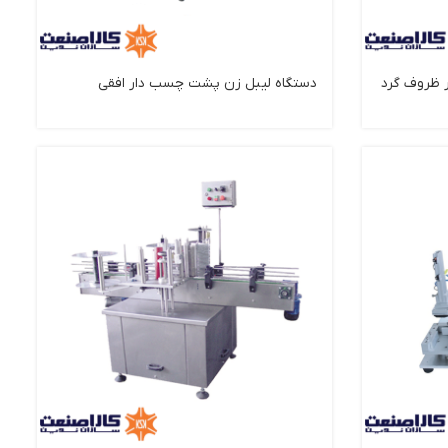
 ظروف گرد
دستگاه لیبل زن پشت چسب دار افقی