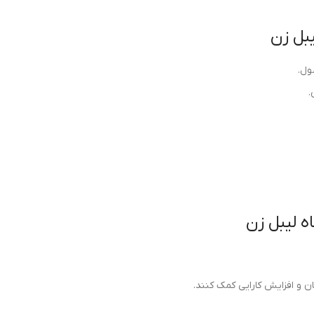
یبل زن
ول.
.
ه لیبل زن
 و افزایش کارایی کمک کنند.