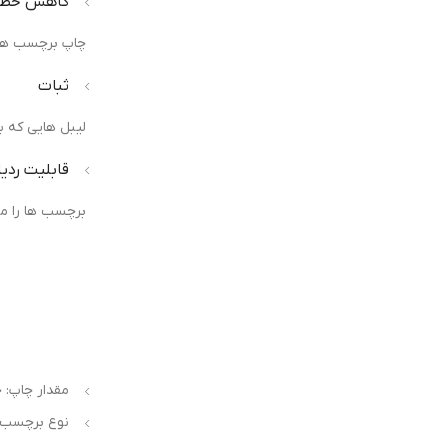
کاهش خطا
چاپ برچسب ها ب
ثبات
لیبل هایی که ب
قابلیت ردیا
برچسب ها را می
مقدار چاپ: 
نوع برچسب: 