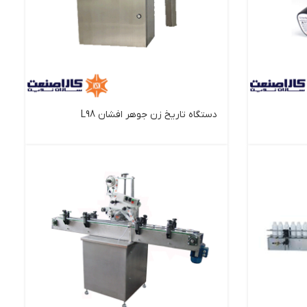
دستگاه تاریخ زن جوهر افشان L98