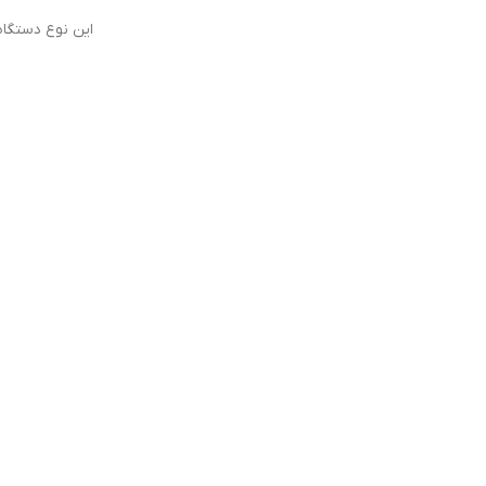
این نوع دستگاه