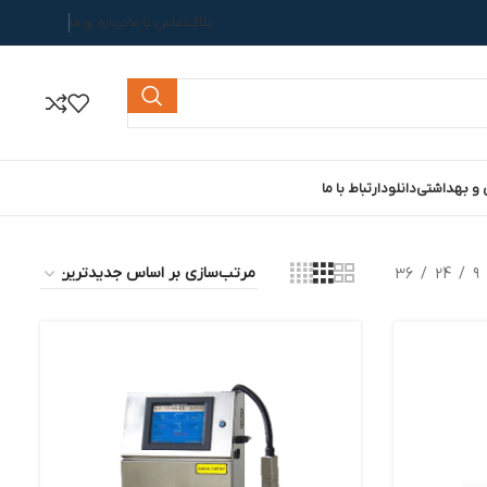
بلاگ
تماس با ما
درباره ی ما
 و بهداشتی
دانلود
ارتباط با ما
36
24
9