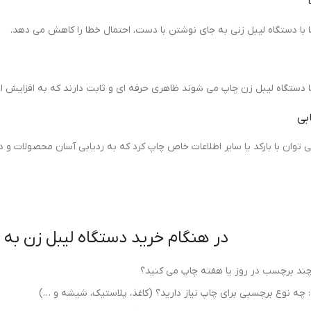
ا دستگاه لیبل زنی به جای نوشتن با دست، احتمال خطا را کاهش می دهد.
ا دستگاه لیبل زن چاپ می شوند ظاهری حرفه ای و ثابت دارند که به افزایش اع
بی
 توان با بارکد یا سایر اطلاعات خاص چاپ کرد که به ردیابی آسان محصولات و د
در هنگام خرید دستگاه لیبل زن به 
چند برچسب در روز یا هفته چاپ می کنید؟
چه نوع برچسبی برای چاپ نیاز دارید؟ (کاغذ، پلاستیک، شیشه و …)