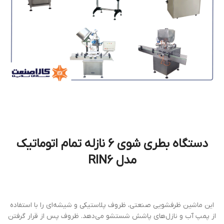
دستگاه بطري شوي 6 نازله تمام اتوماتيك
مدل RIN6
این ماشین ظرفشویی صنعتی، ظروف پلاستیکی و شیشه‌ای را با استفاده
از پمپ آب و نازل‌های پاشش شستشو می‌دهد. ظروف پس از قرار گرفتن