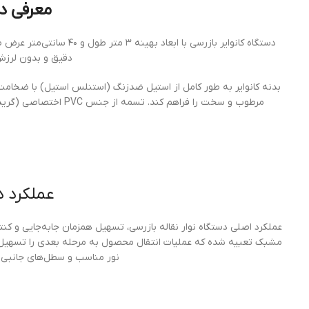
معرفی دس
دقیق و بدون لرزش
مرطوب و سخت را فراهم کند. تسمه از جنس PVC اختصاصی (گرید غذایی و دارویی) بوده و برای تماس مستقیم با حساس‌ترین محصولات کاملاً ایمن است.
عملکرد د
مشبک تعبیه شده که عملیات انتقال محصول به مرحله بعدی را تسهیل می‌
نور مناسب و سطل‌های جانبی م