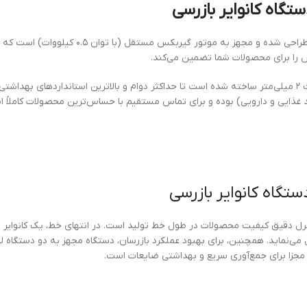
تگاه کانوایر بازرسی
دستگاه کانوایر بازرسی با ابعاد بهینه ۳ متر طول و ۴۰ سانتی‌متر عرض طراحی شده و مجهز به مو
 را برای محصولات شما تضمین می‌کند.
بدنه کانوایر به طور کامل از استیل ضدزنگ (استنلس استیل) با ضخامت ۲ میلی‌متر ساخته شده است تا حداکثر دوام و بالاترین استاندارد
ستگاه کانوایر بازرسی
نماید. همچنین، برای بهبود عملکرد بازرسان، دستگاه مجهز به دو دستگاه لام
جزا برای جمع‌آوری سریع و بهداشتی ضایعات است.