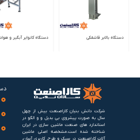
دستگاه بالابر قاشقکی
دستگاه کانوایر آبگیر و هوا
دست
شرکت دانش بنیان کاراصنعت بیش از چهل
سال به صورت پیشروی بی بدیل و و الگو در
استاندارد های صنعت ماشین سازی در ایران
شناخته شده است.مشخصه اصلی ماشین
آلات کاراصنعت در سبک و طرح، کاربری آسان،