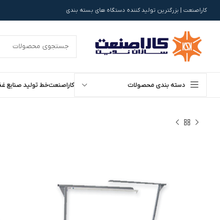
کاراصنعت | بزرگترین تولید کننده دستگاه های بسته بندی
دسته بندی محصولات
کاراصنعت
خط تولید صنایع غذ