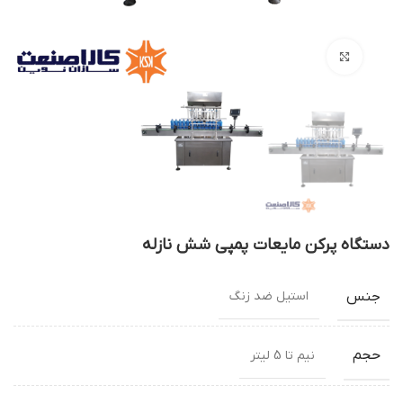
بزرگنمایی تصویر
دستگاه پرکن مایعات پمپی شش نازله
جنس
استیل ضد زنگ
حجم
نیم تا 5 لیتر