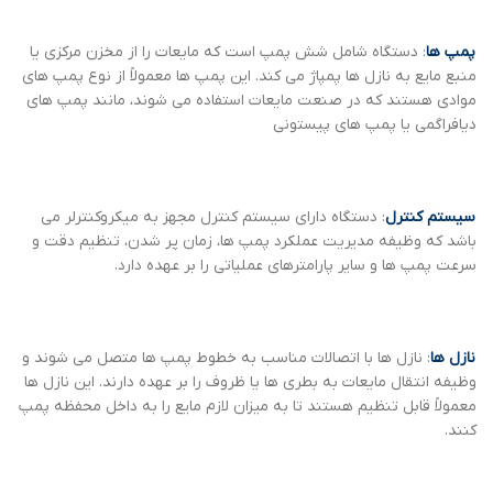
پمپ ها
: دستگاه شامل شش پمپ است که مایعات را از مخزن مرکزی یا
منبع مایع به نازل ها پمپاژ می کند. این پمپ ها معمولاً از نوع پمپ های
موادی هستند که در صنعت مایعات استفاده می شوند، مانند پمپ های
دیافراگمی یا پمپ های پیستونی
سیستم کنترل
: دستگاه دارای سیستم کنترل مجهز به میکروکنترلر می
باشد که وظیفه مدیریت عملکرد پمپ ها، زمان پر شدن، تنظیم دقت و
سرعت پمپ ها و سایر پارامترهای عملیاتی را بر عهده دارد.
نازل ها
: نازل ها با اتصالات مناسب به خطوط پمپ ها متصل می شوند و
وظیفه انتقال مایعات به بطری ها یا ظروف را بر عهده دارند. این نازل ها
معمولاً قابل تنظیم هستند تا به میزان لازم مایع را به داخل محفظه پمپ
کنند.