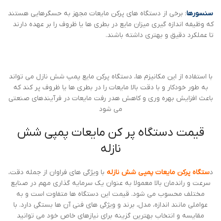
سنسورها
: برخی از دستگاه های پرکن مایعات مجهز به حسگرهایی هستند
که وظیفه اندازه گیری میزان مایع در بطری ها یا ظروف را بر عهده دارند
تا عملکرد دقیق و بهتری داشته باشند.
با استفاده از این مکانیزم ها، دستگاه پرکن مایع پمپ شش نازل می تواند
به طور خودکار و با دقت بالا مایعات را در بطری ها یا ظروف پر کند که
باعث افزایش بهره وری و کاهش هدر رفت مایعات در فرآیندهای صنعتی
می شود
قیمت دستگاه پر کن مایعات پمپی شش
نازله
د
ستگاه پرکن مایعات پمپی شش نازله
با ویژگی های فراوان از جمله دقت،
سرعت و راندمان بالا معمولا به عنوان یک سرمایه گذاری مهم در صنایع
مختلف محسوب می شود. قیمت این دستگاه ها متفاوت است و به
عواملی مانند اندازه، مدل، برند و ویژگی های فنی آن ها بستگی دارد. با
مقایسه و انتخاب بهترین گزینه برای نیازهای خاص خود می توانید