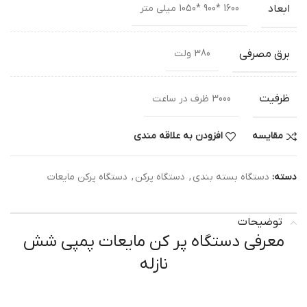
ابعاد
1600 *900 *1050 میلی متر
برق مصرفی
380 ولت
ظرفیت
3000 ظرف در ساعت
مقایسه
افزودن به علاقه مندی
دسته:
دستگاه بسته بندی
,
دستگاه پرکن
,
دستگاه پرکن مایعات
توضیحات
معرفی دستگاه پر کن مایعات پمپی شش
نازله