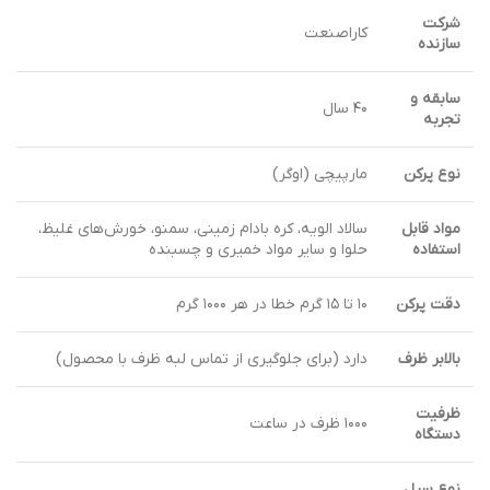
شرکت
کاراصنعت
سازنده
سابقه و
۴۰ سال
تجربه
نوع پرکن
مارپیچی (اوگر)
مواد قابل
سالاد الویه، کره بادام زمینی، سمنو، خورش‌های غلیظ،
استفاده
حلوا و سایر مواد خمیری و چسبنده
دقت پرکن
۱۰ تا ۱۵ گرم خطا در هر ۱۰۰۰ گرم
بالابر ظرف
دارد (برای جلوگیری از تماس لبه ظرف با محصول)
ظرفیت
۱۰۰۰ ظرف در ساعت
دستگاه
نوع سیل