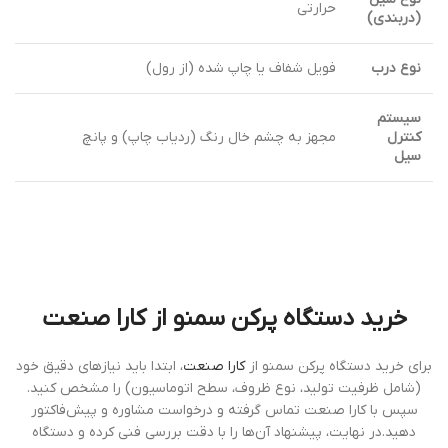
حرارتی
(دربندی)
نوع درب
فویل شفاف یا چاپ شده (از رول)
سیستم
کنترل
مجهز به چشم خال رنگ (ردیاب چاپ) و پانچ
سیل
خرید دستگاه پرکن سمنو از کارا صنعت
برای خرید دستگاه پرکن سمنو از
کارا صنعت
، ابتدا باید نیازهای دقیق خود
(شامل ظرفیت تولید، نوع ظروف، سطح اتوماسیون) را مشخص کنید.
سپس با کارا صنعت تماس گرفته و درخواست مشاوره و پیش‌فاکتور
دهید.در نهایت، پیشنهاد آن‌ها را با دقت بررسی فنی کرده و دستگاه