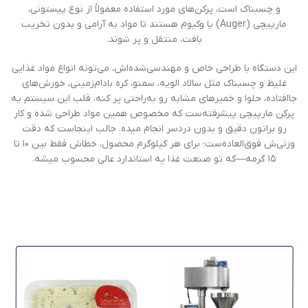
و چسبناک است، پرکن‌های مورد استفاده معمولاً از نوع پیستونی،
مارپیچی (Auger) یا وکیوم هستند تا مواد به آرامی و بدون تخریب
بافت، منتقل و پر شوند.
این دستگاه با طراحی خاص و مهندسی‌شده‌اش، می‌تونه انواع مواد غذایی
غلیظ و چسبناک مثل سالاد الویه، سمنو، کره بادام‌زمینی، خورش‌های
جاافتاده، حلوا و خمیرهای مشابه رو به‌راحتی پر کنه. قلب این سیستم یه
پرکن مارپیچی پیشرفته‌ست که مخصوص همین مواد طراحی شده و کار
رو براتون دقیق و بدون دردسر انجام میده. جالب اینجاست که دقت
وزنی‌ش فوق‌العاده‌ست؛ برای هر کیلوگرم محصول، خطاش فقط بین ۱۰ تا
۱۵ گرمه—که تو صنعت غذا یه استاندارد عالی محسوب میشه.