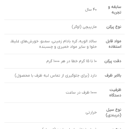
سابقه و
۴۰ سال
تجربه
نوع پرکن
مارپیچی (اوگر)
مواد قابل
سالاد الویه، کره بادام زمینی، سمنو، خورش‌های غلیظ،
استفاده
حلوا و سایر مواد خمیری و چسبنده
دقت پرکن
۱۰ تا ۱۵ گرم خطا در هر ۱۰۰۰ گرم
بالابر ظرف
دارد (برای جلوگیری از تماس لبه ظرف با محصول)
ظرفیت
۱۰۰۰ ظرف در ساعت
دستگاه
نوع سیل
حرارتی
(دربندی)