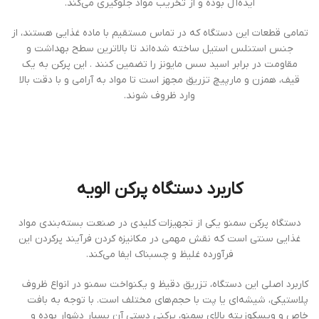
ایده‌آل بوده و از تخریب مواد جلوگیری می‌کند.
تمامی قطعات این دستگاه که در تماس مستقیم با ماده غذایی هستند، از
جنس استنلس استیل ساخته شده‌اند تا بالاترین سطح بهداشت و
مقاومت در برابر اسید سس مایونز را تضمین کنند . این پرکن به یک
قیف، همزن و مارپیچ تزریق مجهز است تا مواد به آرامی و با دقت بالا
وارد ظروف شوند.
کاربرد دستگاه پرکن الویه
دستگاه پرکن سمنو یکی از تجهیزات کلیدی در صنعت بسته‌بندی مواد
غذایی سنتی است که نقش مهمی در مکانیزه کردن فرآیند پرکردن این
فرآورده غلیظ و چسبناک ایفا می‌کند.
کاربرد اصلی این دستگاه، تزریق دقیظ و یکنواخت سمنو در انواع ظروف
پلاستیکی، شیشه‌ای یا پت با حجم‌های مختلف است. با توجه به بافت
خاص و ویسکوزیته بالای سمنو، پرکنی دستی آن بسیار دشوار بوده و