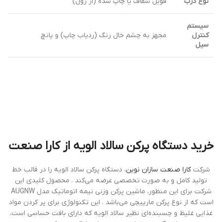
نوع درب
فویل شفاف یا چاپ شده (از رول)
سیستم
کنترل
مجهز به چشم خال رنگ (ردیاب چاپ) و پانچ
سیل
خرید دستگاه پرکن سالاد الویه از کارا صنعت
شرکت
کارا صنعت سازان نوین
، دستگاه پرکن سالاد الویه را در قالب خط
تولید کامل و به صورت تخصصی عرضه می‌کند . محصول کلیدی این
شرکت برای این منظور، ماشین پرکن وزنی نیمه اتوماتیک مدل AUGNW
است که از نوع پرکن مارپیچی می‌باشد . این تکنولوژی برای پر کردن مواد
غذایی غلیظ و چسبنده‌ای نظیر سالاد الویه که دارای بافت حساسی است،