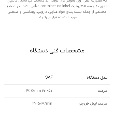
که بصورت افقی روی کانواير قرار گرفته اند مناسب می باشد . ماشین
مجهز به چشم الکترونيک No container-no labelمی باشد . در صنایع
مختلفی از جمله بسته‌بندی مواد غذایی، دارویی، بهداشتی و صنعتی
مورد استفاده قرار می‌گیرند.
مشخصات فنی دستگاه
مدل دستگاه
SAF
سرعت
20-250 PCS/mm
سرعت ليبل خروجی
30-50M/min