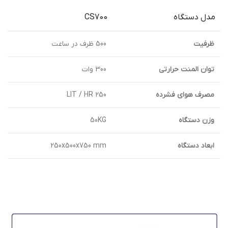
مدل دستگاه
CS700
ظرفیت
500 ظرف در ساعت
توان المنت حرارتي
300 وات
مصرف هواي فشرده
250 LIT / HR
وزن دستگاه
50KG
ابعاد دستگاه
250x500x750 mm