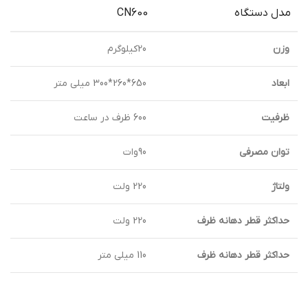
مدل دستگاه
CN600
وزن
20کیلوگرم
ابعاد
650*260*300 میلی متر
ظرفیت
600 ظرف در ساعت
توان مصرفی
90وات
ولتاژ
220 ولت
حداکثر قطر دهانه ظرف
220 ولت
حداکثر قطر دهانه ظرف
110 میلی متر