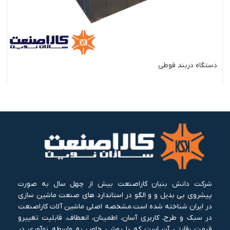
دستگاه دربند قوطی
شرکت دانش بنیان کاراصنعت بیش از چهل سال به صورت
پیشروی بی بدیل و و الگو در استاندارد های صنعت ماشین سازی
در ایران شناخته شده است.مشخصه اصلی ماشین آلات کاراصنعت
در سبک و طرح، کاربری آسان، اطمینان، انعطاف، قابلیت تغییرو
قیمت رقابتی آن است که با روشی خاص به واسطه نوآوری در