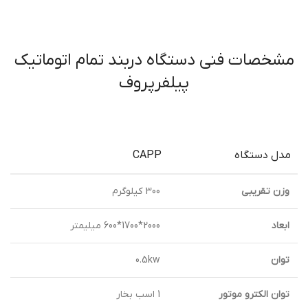
مشخصات فنی دستگاه دربند تمام اتوماتیک
پیلفرپروف
مدل دستگاه
CAPP
وزن تقریبی
300 کیلوگرم
ابعاد
2000*1700*600 میلیمتر
توان
0.5kw
توان الکترو موتور
1 اسب بخار