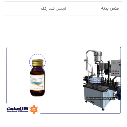
جنس بدنه
استیل ضد زنگ