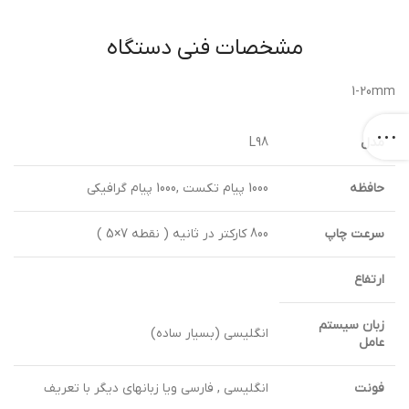
مشخصات فنی دستگاه
1-20mm
مدل
L98
حافظه
1000 پیام تکست ,1000 پیام گرافیکی
سرعت چاپ
800 کارکتر در ثانیه ( نقطه 7×5 )
ارتفاع
زبان سیستم
انگلیسی (بسیار ساده)
عامل
فونت
انگلیسی , فارسی ویا زبانهای دیگر با تعریف