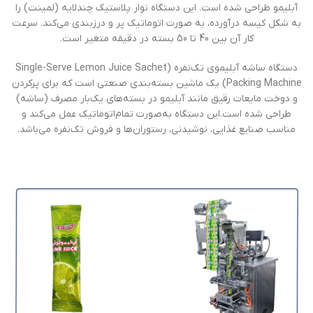
آبلیمو طراحی شده است. این دستگاه نوار پلاستیک چندلایه (لمینت) را
به شکل کیسه درآورده، به صورت اتوماتیک پر و درزبندی می‌کند. سرعت
کار آن بین 40 تا 50 بسته در دقیقه متغیر است.
دستگاه ساشه آبلیموی تک‌نفره (Single-Serve Lemon Juice Sachet
Packing Machine) یک ماشین بسته‌بندی صنعتی است که برای پرکردن
و دوخت مایعات رقیق مانند آبلیمو در بسته‌های یک‌بار مصرف (ساشه)
طراحی شده است.این دستگاه به‌صورت تمام‌اتوماتیک عمل می‌کند و
مناسب صنایع غذایی، نوشیدنی، رستوران‌ها و فروش تک‌نفره می‌باشد.