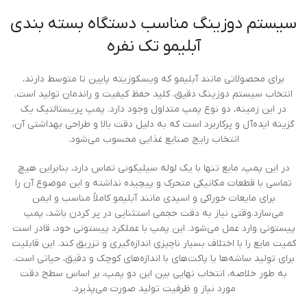
سیستم دوزینگ مناسب دستگاه بسته بندی
آبلیمو تک نفره
برای محصولاتی مانند آبلیمو که ویسکوزیته پایین تا متوسط دارند،
انتخاب سیستم دوزینگ دقیق، کلید حفظ کیفیت و راندمان تولید است.
در این زمینه، دو نوع پمپ متداول وجود دارد. پمپ پریستالتیک یک
گزینه ایده‌آل و پرکاربرد است که به دلیل دقت بالا و طراحی بهداشتی آن،
انتخاب رایج صنایع غذایی محسوب می‌شود.
در این پمپ، مایع تنها با یک لوله سیلیکونی تماس دارد، بنابراین هیچ
تماسی با قطعات مکانیکی متحرک و پیچیده نداشته و این موضوع آن را
برای مایعات خوراکی و اسیدی مانند آبلیمو کاملاً مناسب و ایمن
می‌سازد.وقتی نیاز به دقت حجمی استثنایی در پر کردن باشد، پمپ
پیستونی وارد عمل می‌شود. این پمپ با عملکرد پیستونی خود، قادر است
کمیت مایع را با اختلاف بسیار ناچیزی اندازه‌گیری و تزریق کند. این قابلیت
برای تولید ساشه‌ها یا پاکت‌های با اندازه‌های کوچک و دقیق، حیاتی است.
به طور خلاصه، انتخاب نهایی بین این دو پمپ، بر اساس سطح دقت
مورد نیاز و ظرفیت تولید صورت می‌پذیرد.