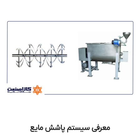
معرفی سيستم پاشش مایع