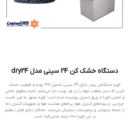
دستگاه خشک کن 24 سینی مدل dry24
کوره خشک‌کن پودر دارای 24 سینی استیل 316 بوده و ظرفیت خشک
کردن 0.5 متر مکعب مواد را در هر نوبت دارا می‌باشد. کلیه سطوح داخلی
و خارجی کوره از ورق استیل پوشیده شده است. کوره مجهز به فن، المنت
حرارتی، دریچه‌های کنترل هوا، پره‌های هدایت هوا و تجهیزات کنترل دما
از جمله ترمومتر و ترموستات دیجیتال می‌باشد. حداکثر دمای قابل تنظیم
در این کوره 200 درجه سانتی‌گراد است.