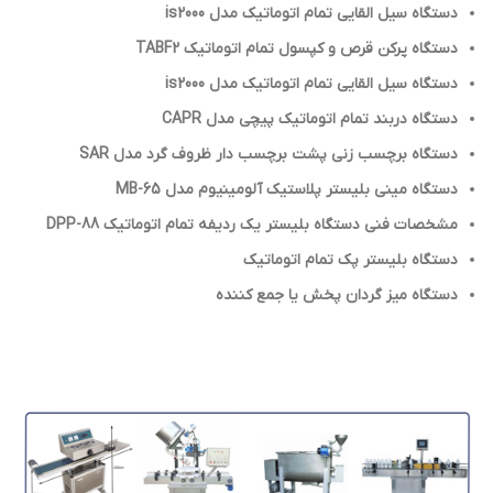
دستگاه سیل القایی تمام اتوماتیک مدل is2000
دستگاه پركن قرص و كپسول تمام اتوماتيك TABF2
دستگاه سیل القایی تمام اتوماتیک مدل is2000
دستگاه دربند تمام اتوماتيك پيچي مدل CAPR
دستگاه برچسب زنی پشت برچسب دار ظروف گرد مدل SAR
دستگاه مینی بلیستر پلاستیک آلومینیوم مدل MB-65
مشخصات فنی دستگاه بليستر یک ردیفه تمام اتوماتيک DPP-88
دستگاه بلیستر پک تمام اتوماتیک
دستگاه ميز گردان پخش يا جمع كننده