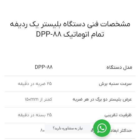
مشخصات فنی دستگاه بليستر یک ردیفه
تمام اتوماتيک DPP-88
مدل دستگاه
DPP-88
سرعت سنبه برش
25 ضربه در دقیقه
عرض بلیستر دو برگ در هر ضربه
کمتر از ۱۵۰mm
ظرفیت تقریبی
25 بسته در دقیقه
نیاز به مشاوره دارید؟
حداکثر ابعاد فرمینگ(MM)
100*80