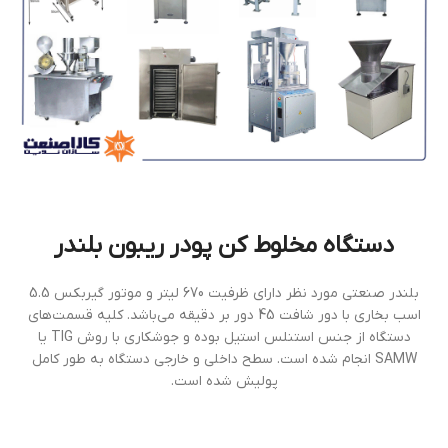
دستگاه مخلوط كن پودر ریبون بلندر
بلندر صنعتی مورد نظر دارای ظرفیت 670 لیتر و موتور گیربکس 5.5
اسب بخاری با دور شافت 45 دور بر دقیقه می‌باشد. کلیه قسمت‌های
دستگاه از جنس استنلس استیل بوده و جوشکاری با روش TIG یا
SAMW انجام شده است. سطح داخلی و خارجی دستگاه به طور کامل
پولیش شده است.