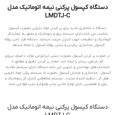
دستگاه کپسول پرکنی نیمه اتوماتیک مدل
LMDTJ-C
دستگاه با ساختاری جدید برای پر کردن مواد دارویی بصورت کپسول
مناسب می باشد.دارای سیستم برق و پنوماتیک و مجهز به شمارشگر
اتوماتیک و تنظیمات جهت کنترل سرعت میباشد. دستگاه قرار دادن پوکه
کپسول ,جداسازی ،پرکردن و بستن پوکه کپسول را انجام میدهد .
در صورت پر کردن کپسول بصورت دستی ,اپراتورمی تواند با صرف نیروی
کم بازدهی بیشتر را ایجاد کند. مقدار پر کردن ,دقیق و مطابق با
استانداردهای بهداشتی و دارویی می باشد.دستگاه دارای سیستم تغذیه
کپسول , جداسازی و چرخش کپسول بصورت u, سیستم پرکن مواد دارویی
, قفل گر , تنظیم کننده سرعت , سیستم محافظتی کنترل گر پنوماتیک و
برقی و همچنین دارای لوازم جانبی پمپ وکیوم و پمپ هوا می باشد.
دستگاه کپسول پرکنی نیمه اتوماتیک مدل