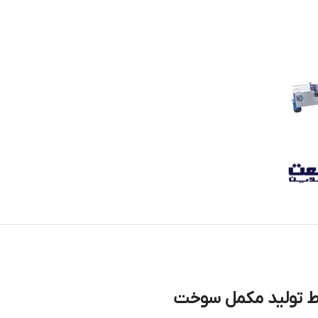
ط تولید مکمل سوخت