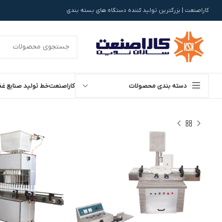
کاراصنعت | بزرگترین تولید کننده دستگاه های بسته بندی
دسته بندی محصولات
کاراصنعت
خط تولید صنایع غذ