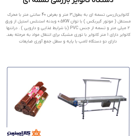
دستگاه كانواير بازرسی تسمه اي
كانوايربازرسی تسمه اي به بطول3 متر و بعرض 40 سانتي متر با محرك
مستقل ( موتور گيربكس ) با توان 0.5KW وبدنه استنلس استيل از ورق
2 ميلي متر و تسمه از جنس PVC (با شرايط غذايي و دارويی ) . درانتها
کانوایر دارای 1 متر کانوایر با توری مشبک برای انتقال مواد به مرحله بعد.
دارای دو دستگاه لامپ با پایه و سطل جمع آوری ضایعات