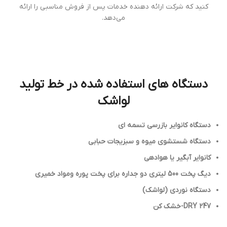
کنید که شرکت ارائه دهنده خدمات پس از فروش مناسبی را ارائه
می‌دهد.
دستگاه های استفاده شده در خط تولید
لواشک
دستگاه كانواير بازرسی تسمه اي
دستگاه شستشوي ميوه و سبزيجات حبابی
کانوایر آبگیر یا هوادهی
ديگ پخت 500 ليتري دو جداره برای پخت پوره ومواد خمیری
دستگاه نوردی (لواشک)
DRY 247-خشک کن