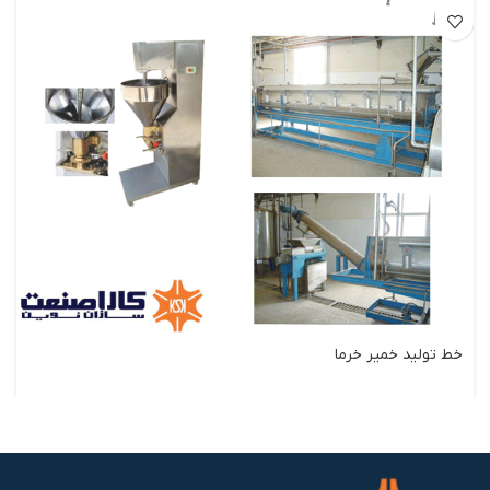
خط تولید خمیر خرما