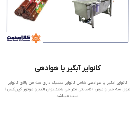
کانوایر آبگیر یا هوادهی
کانوایر آبگیر یا هوادهی شامل کانوایر مشبک داری سه فن بالای کانوایر
طول سه متر و عرض 50سانتی متر می باشد.توان الکترو موتور گیربکس 1
اسب میباشد