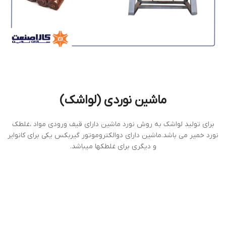
ماشین نوردی (لواشک)
برای تولید لواشک به روش نورد ماشین دارای قیف ورودی مواد ،غلطک
نورد خمیر می باشد.ماشین دارای دوالکتروموتور گیربکس یکی برای کانوایر
و دیگری برای غلطکها میباشد.