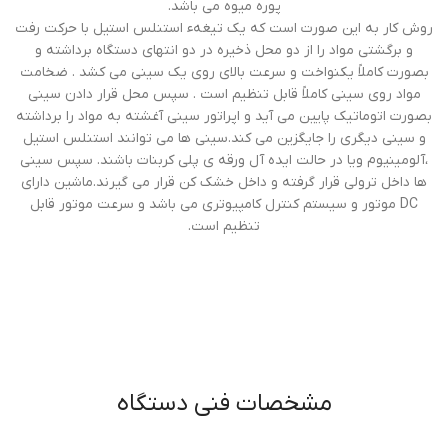
پوره میوه می باشد.
روش کار به این صورت است که یک تیغهء استنلس استیل با حرکت رفت
و برگشتی مواد را از دو محل ذخیره در دو انتهای دستگاه برداشته و
بصورت کاملاً یکنواخت و سرعت بالای روی یک سینی می کشد . ضخامت
مواد روی سینی کاملاً قابل تنظیم است . سپس محل قرار دادن سینی
بصورت اتوماتیک پایین می آید و اپراتور سینی آغشته به مواد را برداشته
و سینی دیگری را جایگزین می کند.سینی ها می توانند استنلس استیل
،آلومینیوم ویا در حالت ایده آل ورقه ی پلی کربنات باشند. سپس سینی
ها داخل ترولی قرار گرفته و داخل خشک کن قرار می گیرند.ماشین دارای
DC موتور و سیستم کنترل کامپیوتری می باشد و سرعت موتور قابل
تنظیم است.
مشخصات فنی دستگاه