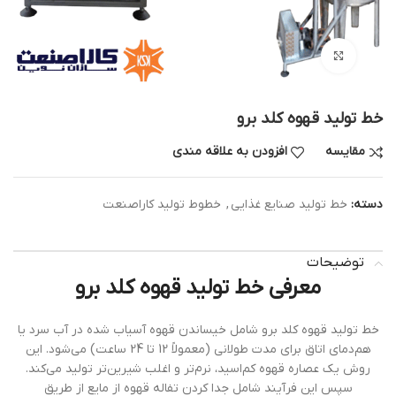
بزرگنمایی تصویر
خط تولید قهوه کلد برو
مقایسه
افزودن به علاقه مندی
دسته:
خط تولید صنایع غذایی
,
خطوط تولید کاراصنعت
توضیحات
معرفی خط تولید قهوه کلد برو
خط تولید قهوه کلد برو شامل خیساندن قهوه آسیاب شده در آب سرد یا
هم‌دمای اتاق برای مدت طولانی (معمولاً 12 تا 24 ساعت) می‌شود. این
روش یک عصاره قهوه کم‌اسید، نرم‌تر و اغلب شیرین‌تر تولید می‌کند.
سپس این فرآیند شامل جدا کردن تفاله قهوه از مایع از طریق