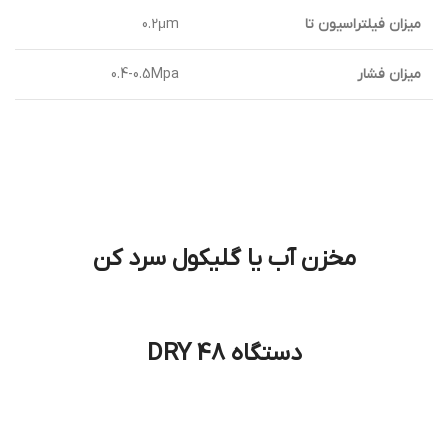
میزان فیلتراسیون تا
0.2μm
میزان فشار
0.4-0.5Mpa
مخزن آب یا گلیکول سرد کن
دستگاه DRY 48