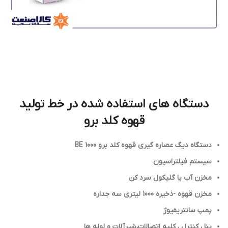
دستگاه های استفاده شده در خط تولید
قهوه کلد برو
دستگاه دیگ عصاره گیری قهوه کلد برو 1000 BE
سیستم فیلتراسیون
مخزن آب یا گلیکول سرد کن
مخزن قهوه -ذخیره 1000 ليتري سه جداره
پمپ سانتریفیوژ
پنل کنترل ، کلیه اتصالات،شیرآلات و لوله ها