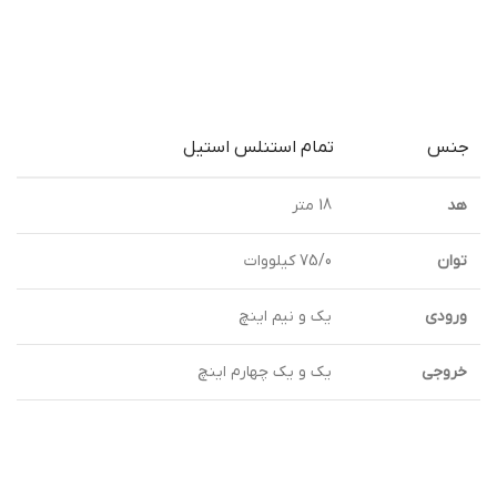
جنس
تمام استنلس استیل
هد
18 متر
توان
75/0 کیلووات
ورودی
یک و نیم اینچ
خروجی
یک و یک چهارم اینچ