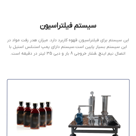
سیستم فیلتراسیون
این سیستم برای فیلتراسیون قهوه کاربرد دارد. میزان هدر رفت مواد در
این سیستم بسیار پایین است.سیستم دارای پمپ استنلس استیل با
اتصال نیم اینچ ،فشار خروجی 8 بار و دبی 35 لیتر در دقیقه است.