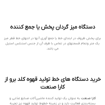
دستگاه ميز گردان پخش يا جمع كننده
براي پخش ظروف در ابتداي خط يا جمع آوري آنها در انتهاي خط قطر ميز
يك متر وتمام قسمتهاي در تماس با ظرف آن از جنس استنلس استيل
مي باشد.
خرید دستگاه های خط تولید قهوه کلد برو از
کارا صنعت
کارا صنعت
به عنوان یک تولید کننده ماشین‌آلات صنایع غذایی و
بسته‌بندی فعالیت دارد و در زمینه خطوط تولید قهوه نیز تجربه