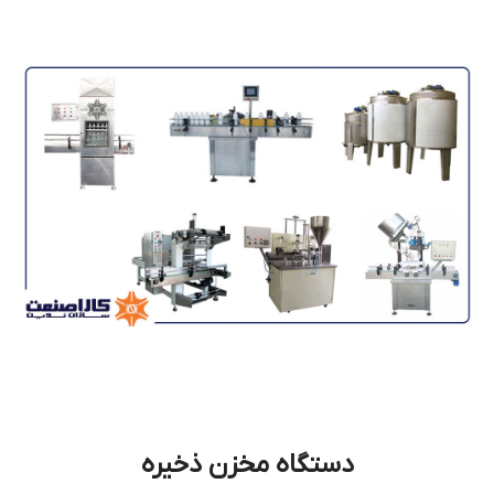
دستگاه مخزن ذخیره