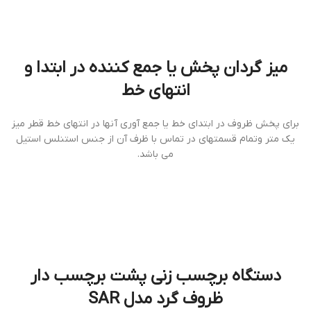
ميز گردان پخش يا جمع كننده در ابتدا و
انتهای خط
براي پخش ظروف در ابتداي خط يا جمع آوري آنها در انتهاي خط قطر ميز
يك متر وتمام قسمتهاي در تماس با ظرف آن از جنس استنلس استيل
مي باشد.
دستگاه برچسب زنی پشت برچسب دار
ظروف گرد مدل SAR