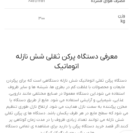
مصرف هواي فشرده
80lit/min
وزن
300
kg
معرفی دستگاه پرکن ثقلی شش نازله
اتوماتیک
دستگاه پرکن ثقلی اتوماتیک شش نازله دستگاهی است که برای پرکردن
مایعات و محصولات با غلظت کم در بطری ها، شیشه ها و سایر ظروف
استفاده می شود.این دستگاه معمولا در صنایع مختلفی مانند دارویی،
غذایی، شیمیایی و آرایشی استفاده می شود. مایع از طریق دستگاه یا
مخزن پرکننده به سمت نازل هدایت می شود. ارتفاع نازل طوری تنظیم
می شود که سطح مایع در هر ظرف یکسان باشد. دستگاه ها ی پرکن ثقلی
شش نازله می توانند تعداد زیادی ظروف را در مدت زمان کوتاهی پر
کنند.اگر قصد خرید دستگاه پرکن را دارید برای مشاهده ی تمامی دستگاه
ها ی پرکن روی
لینک
کلیک کنید.