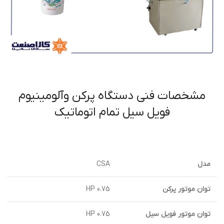
مشخصات فنی دستگاه پركن وآلومينيوم
فويل سيل تمام اتوماتيك
مدل
CSA
توان موتور پركن
HP 0.75
توان موتور فويل سيل
0.75 HP