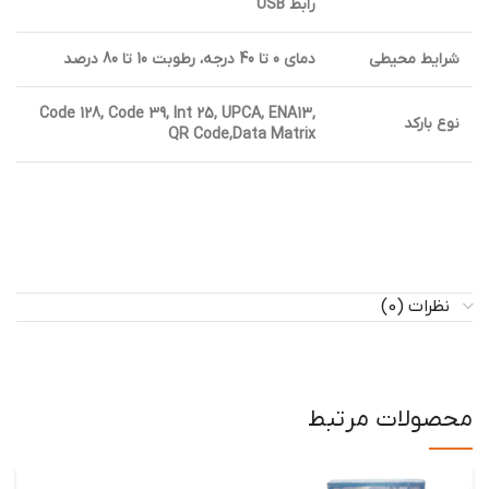
رابط USB
شرایط محیطی
دمای 0 تا 40 درجه، رطوبت 10 تا 80 درصد
Code 128, Code 39, Int 25, UPCA, ENA13,
نوع بارکد
QR Code,Data Matrix
نظرات (0)
محصولات مرتبط