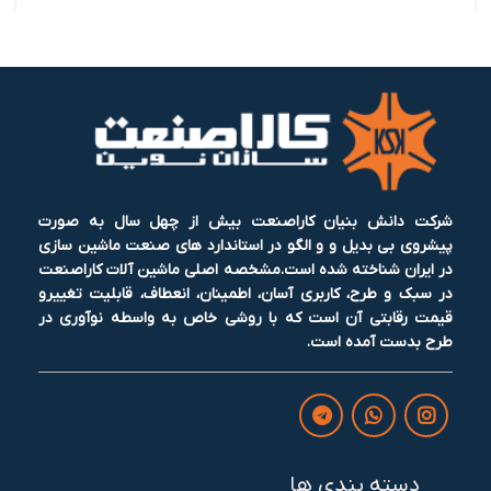
شرکت دانش بنیان کاراصنعت بیش از چهل سال به صورت
پیشروی بی بدیل و و الگو در استاندارد های صنعت ماشین سازی
در ایران شناخته شده است.مشخصه اصلی ماشین آلات کاراصنعت
در سبک و طرح، کاربری آسان، اطمینان، انعطاف، قابلیت تغییرو
قیمت رقابتی آن است که با روشی خاص به واسطه نوآوری در
طرح بدست آمده است.
دسته بندی ها