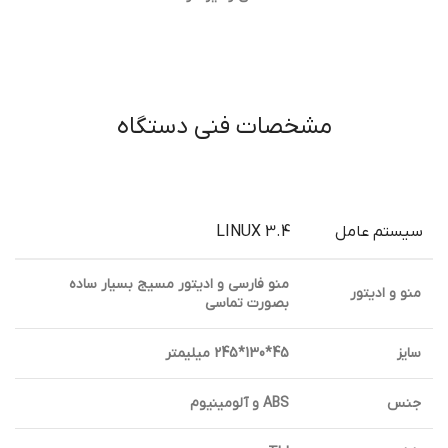
مشخصات فنی دستگاه
سیستم عامل
LINUX 3.4
منو فارسی و ادیتور مسیج بسیار ساده
منو و ادیتور
بصورت تماسی
سایز
45*130*245 میلیمتر
جنس
ABS و آلومینیوم