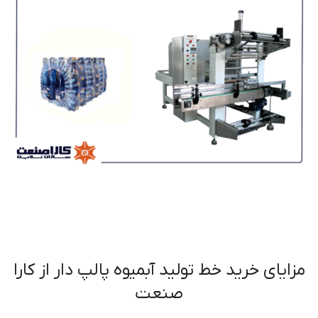
مزایای خرید خط تولید آبمیوه پالپ دار از کارا
صنعت