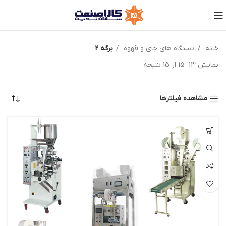
خانه
دستگاه های چای و قهوه
برگه 2
نمایش 13–15 از 15 نتیجه
مشاهده فیلترها