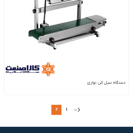
دستگاه سیل کن نواری
2
1
←