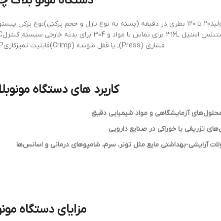
دستگاه مونو بلاک 
فشاری (Press), یا قفل شونده (Crimp)قابلیت تمیزکاریCIP/SIP اتوماتیک در مدل‌های دارویی
کاربرد های دستگاه مونوبل
حلول‌های آزمایشگاهی و مواد شیمیایی دقیق
های تزریقی یا خوراکی در صنایع دارویی
ات آرایشی-بهداشتی مایع مثل تونر، سرم، شامپوهای درمانی و اسانس‌ها
مزایای دستگاه مون