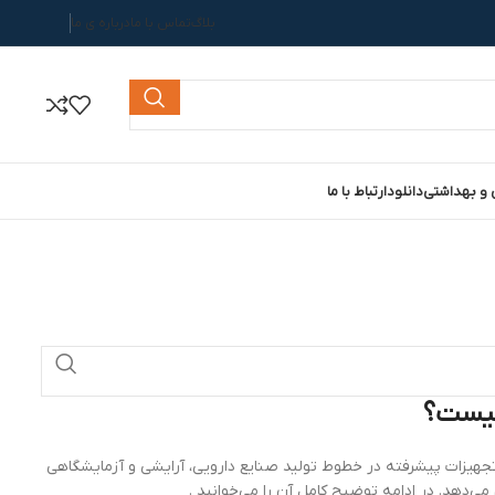
بلاگ
تماس با ما
درباره ی ما
 و بهداشتی
دانلود
ارتباط با ما
چیست؟
رکن و دربند دارویی (Monoblock Filling and Capping Machine) یکی از تجهیزات پیشرفته در خطوط تولید صنایع دارویی، آرایشی و آزمایشگاهی
ی‌دهد. در ادامه توضیح کامل آن را می‌خوانید .