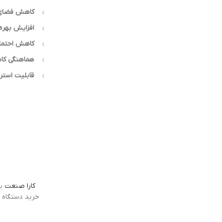
کاهش فضای ا
افزایش بهره
کاهش احتمال آلودگی 
هماهنگی کام
قابلیت استریل 
کارا صنعت
یک
خرید دستگاه م