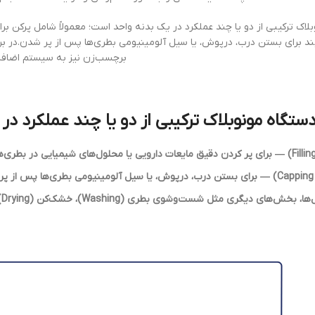
لاک ترکیبی از دو یا چند عملکرد در یک بدنه واحد است؛ معمولاً شامل پرکن بر
ربند برای بستن درب، درپوش، یا سیل آلومینیومی بطری‌ها پس از پر شدن.د
برچسب‌زن نیز به سیستم اضافه
ستگاه مونوبلاک ترکیبی از دو یا چند عملکرد در
یگری مثل شست‌وشوی بطری (Washing)، خشک‌کن (Drying) یا برچسب‌زن (Labeling) نیز به سیستم اضافه می‌شود.