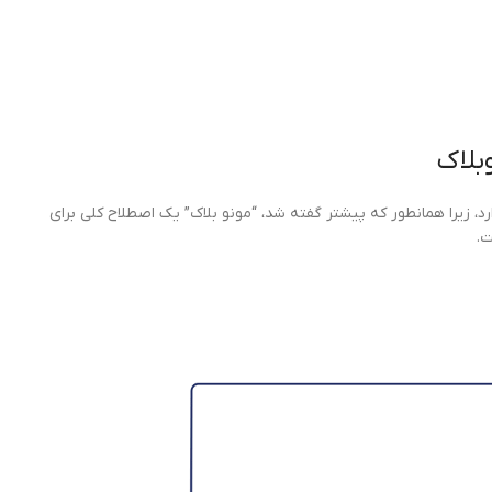
بلاک
مشخصات فنی آن دارد، زیرا همانطور که پیشتر گفته شد، “مونو بلاک” یک اصطلاح کلی برای
ت.