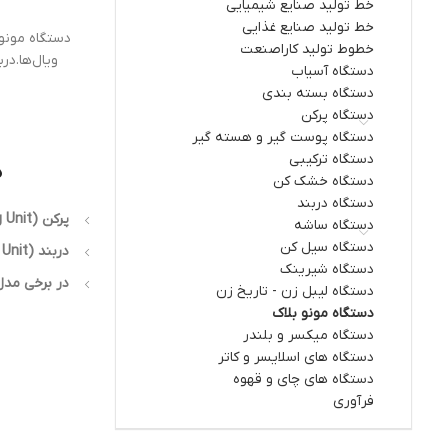
خط تولید صنایع شیمیایی
خط تولید صنایع غذایی
دستگاه مونوب
خطوط تولید کاراصنعت
ویال‌ها.د
دستگاه آسیاب
دستگاه بسته بندی
دستگاه پرکن
دستگاه پوست گیر و هسته گیر
دستگاه ترکیبی
د
دستگاه خشک کن
دستگاه دربند
پرکن (Filling Unit) — برای پر کردن دقیق مایعات دارویی یا محلول‌های شیمیایی در بطری‌ها یا ویال‌ها.
دستگاه ساشه
دستگاه سیل کن
دربند (Capping Unit) — برای بستن درب، درپوش، یا سیل آلومینیومی بطری‌ها پس از پر شدن.
دستگاه شیرینک
در برخی مدل‌ها، بخش‌های د
دستگاه لیبل زن - تاریخ زن
دستگاه مونو بلاک
دستگاه میکسر و بلندر
دستگاه های اسلایسر و کاتر
دستگاه های چای و قهوه
فرآوری