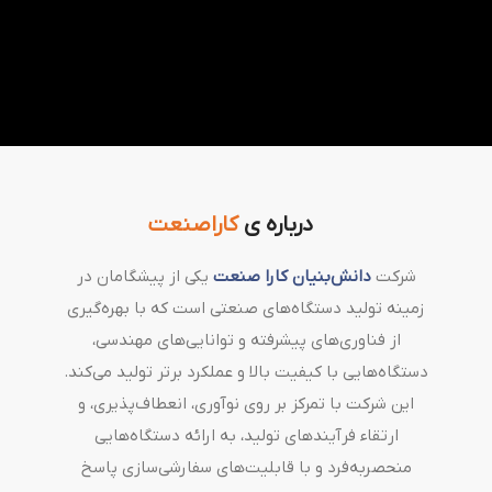
درباره ی
کاراصنعت
شرکت
دانش‌بنیان کارا صنعت
یکی از پیشگامان در
زمینه تولید دستگاه‌های صنعتی است که با بهره‌گیری
از فناوری‌های پیشرفته و توانایی‌های مهندسی،
دستگاه‌هایی با کیفیت بالا و عملکرد برتر تولید می‌کند.
این شرکت با تمرکز بر روی نوآوری، انعطاف‌پذیری، و
ارتقاء فرآیندهای تولید، به ارائه دستگاه‌هایی
منحصربه‌فرد و با قابلیت‌های سفارشی‌سازی پاسخ