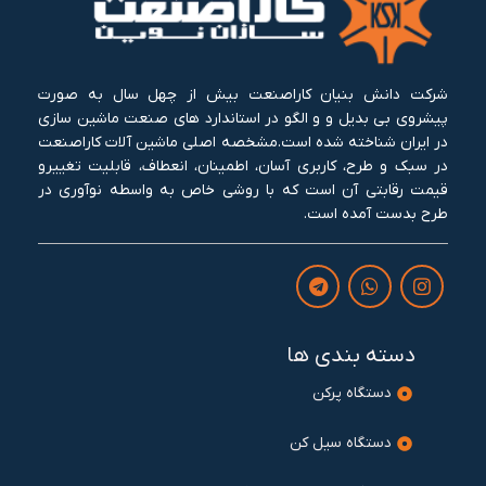
شرکت دانش بنیان کاراصنعت بیش از چهل سال به صورت
پیشروی بی بدیل و و الگو در استاندارد های صنعت ماشین سازی
در ایران شناخته شده است.مشخصه اصلی ماشین آلات کاراصنعت
در سبک و طرح، کاربری آسان، اطمینان، انعطاف، قابلیت تغییرو
قیمت رقابتی آن است که با روشی خاص به واسطه نوآوری در
طرح بدست آمده است.
دسته بندی ها
دستگاه پرکن
دستگاه سیل کن